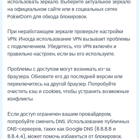
использовать зеркало. Выберите актуальное зеркало
на официальном сайте или в социальных сетях
PokerDom для обхода блокировок.
При неработающем зеркале проверьте настройки
VPN. Иногда использование VPN вызывает проблемы
с подключением. Убедитесь, что VPN включён и
правильно настроен, если вы его используете.
Проблемы с доступом могут возникать из-за
браузера. Обновите его до последней версии или
переключитесь на другой браузер. Попробуйте
очистить кэш и cookies, чтобы устранить возможные
конфликты.
Если доступ ограничен вашим провайдером,
попробуйте сменить DNS. Использование публичных
DNS-серверов, таких как Google DNS (8.8.8.8 и
8.8.4.4), может помочь избавиться от блокировок.