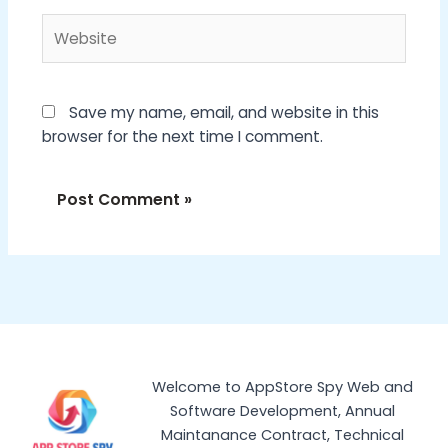
Website
Save my name, email, and website in this
browser for the next time I comment.
Welcome to AppStore Spy Web and
Software Development, Annual
Maintanance Contract, Technical